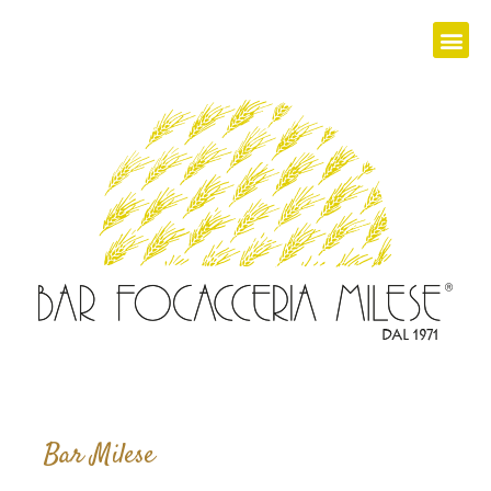
Bar Milese