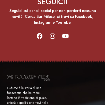
SEGUICI!
Seguici sui canali social per non perderti nessuna
novità! Cerca Bar Milese, ci trovi su Facebook,
Instagram e YouTube.
Il Milese è la storia di una
focacceria che ha radici
lontane. È tradizione di gusto,
unicità e qualità che trovi nelle