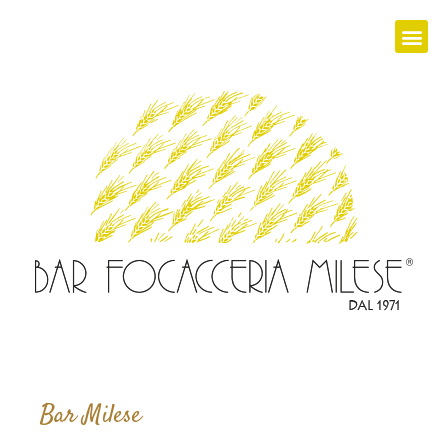
Bar Milese