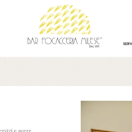
SERV
ervizi e avere