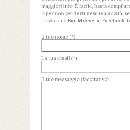
maggiori info! È facile, basta compilare
E per non perderti nessuna novità, segu
trovi come
Bar Milese
su Facebook, 
Il tuo nome (*)
La tua email (*)
Il tuo messaggio (facoltativo)