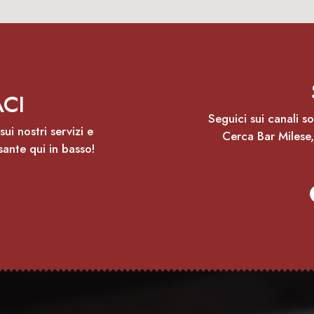
CI
Seguici sui canali s
ui nostri servizi e
Cerca Bar Milese,
sante qui in basso!