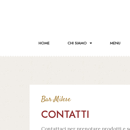
HOME
CHI SIAMO
MENU
Bar Milese
CONTATTI
Contattaci per prenotare prodotti e s