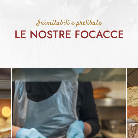
Inimitabili e prelibate
LE NOSTRE FOCACCE