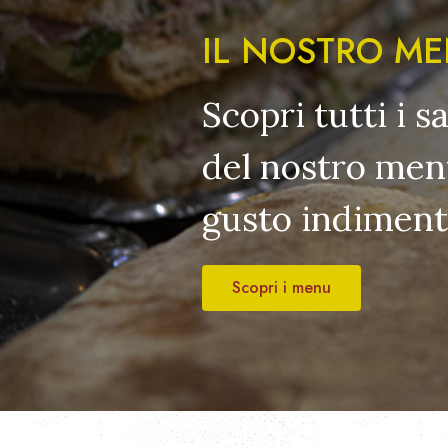
IL NOSTRO M
Scopri tutti i s
del nostro menù
gusto indimenti
Scopri i menu