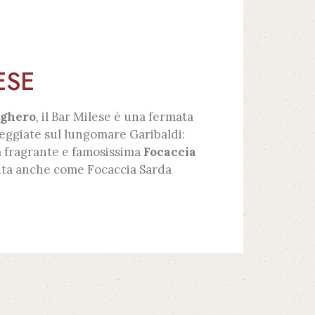
ESE
lghero
, il Bar Milese è una fermata
seggiate sul lungomare Garibaldi:
la fragrante e famosissima
Focaccia
uta anche come Focaccia Sarda