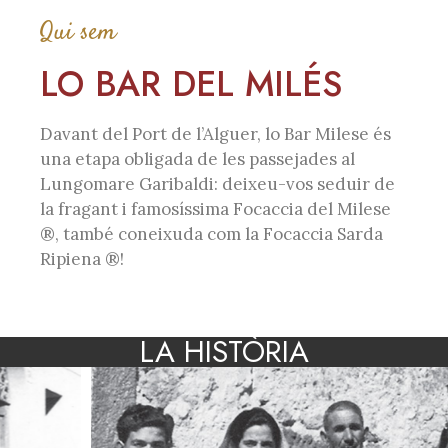
Qui sem
LO BAR DEL MILÉS
Davant del Port de l’Alguer, lo Bar Milese és
una etapa obligada de les passejades al
Lungomare Garibaldi: deixeu-vos seduir de
la fragant i famosíssima Focaccia del Milese
®, també coneixuda com la
Focaccia Sarda
Ripiena ®
!
LA HISTÒRIA