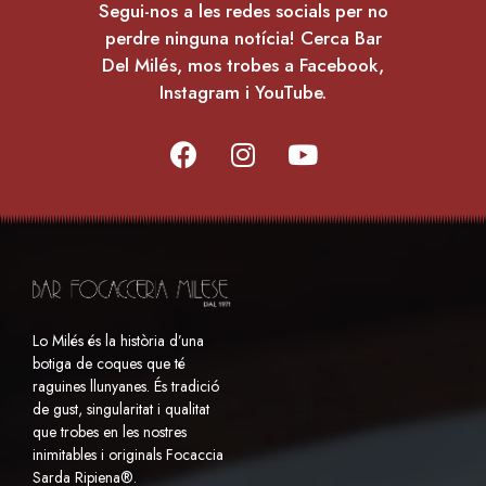
Segui-nos a les redes socials per no
perdre ninguna notícia! Cerca Bar
Del Milés, mos trobes a Facebook,
Instagram i YouTube.
Lo Milés és la història d’una
botiga de coques que té
raguines llunyanes. És tradició
de gust, singularitat i qualitat
que trobes en les nostres
inimitables i originals Focaccia
Sarda Ripiena®.