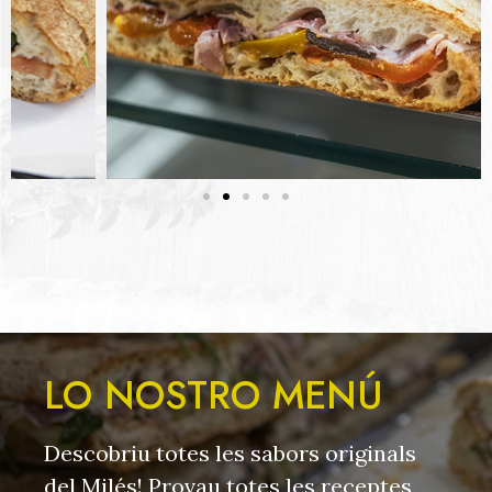
LO NOSTRO MENÚ
Descobriu totes les sabors originals
del Milés! Provau totes les receptes